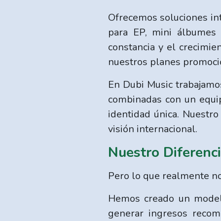
Ofrecemos soluciones int
para EP, mini álbumes
constancia y el crecimie
nuestros planes promoci
En Dubi Music trabajamos
combinadas con un equip
identidad única. Nuestro
visión internacional.
Nuestro Diferenc
Pero lo que realmente no
Hemos creado un modelo 
generar ingresos recome