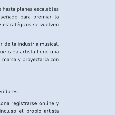
s hasta planes escalables
señado para premiar la
y estratégicos se vuelven
 de la industria musical,
e cada artista tiene una
u marca y proyectarla con
ridores.
ona registrarse online y
ncluso el propio artista