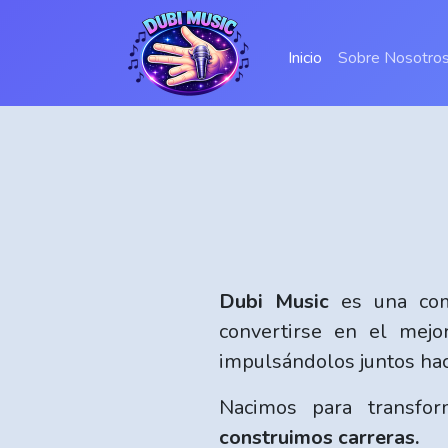
(current)
Inicio
Sobre Nosotro
Dubi Music
es una comp
convertirse en el mejo
impulsándolos juntos hac
Nacimos para transfor
construimos carreras.