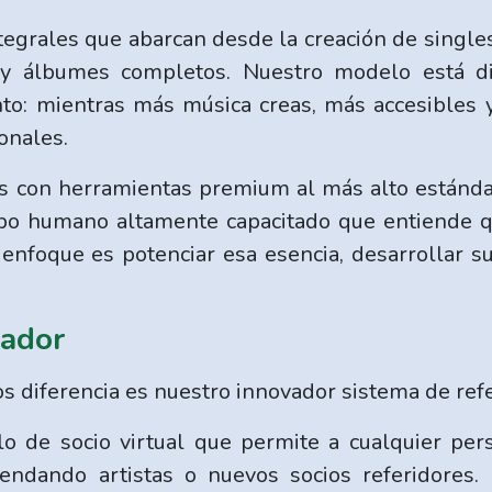
egrales que abarcan desde la creación de single
 y álbumes completos. Nuestro modelo está di
nto: mientras más música creas, más accesibles 
onales.
 con herramientas premium al más alto estándar
o humano altamente capacitado que entiende qu
 enfoque es potenciar esa esencia, desarrollar s
iador
s diferencia es nuestro innovador sistema de refe
de socio virtual que permite a cualquier pers
ndando artistas o nuevos socios referidores. I