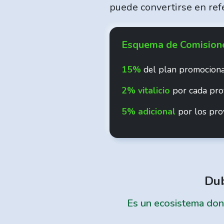
puede convertirse en refe
Esquema de Comision
15%
del plan promocional
2% vitalicio
por cada proy
5% adicional
por los proy
Dub
Es un ecosistema donde