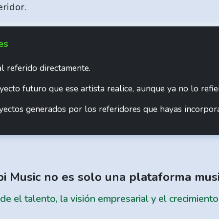
ridor.
es
 referido directamente.
ecto futuro que ese artista realice, aunque ya no lo refie
ectos generados por los referidores que hayas incorpora
i Music no es solo una plataforma musi
 el talento, la visión empresarial y el crecimient