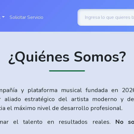
s
Solicitar Servicio
¿Quiénes Somos?
añía y plataforma musical fundada en 2026
r aliado estratégico del artista moderno y de
ia el máximo nivel de desarrollo profesional.
mar el talento en resultados reales.
No so